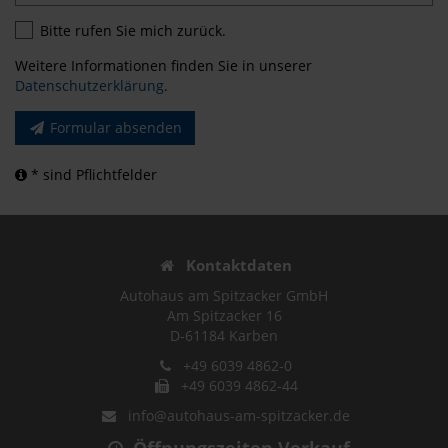
Bitte rufen Sie mich zurück.
Weitere Informationen finden Sie in unserer
Datenschutzerklärung
.
Formular absenden
* sind Pflichtfelder
Kontaktdaten
Autohaus am Spitzacker GmbH
Am Spitzacker 16
D-61184 Karben
+49 6039 4862-0
+49 6039 4862-44
info@autohaus-am-spitzacker.de
Öffnungszeiten Verkauf