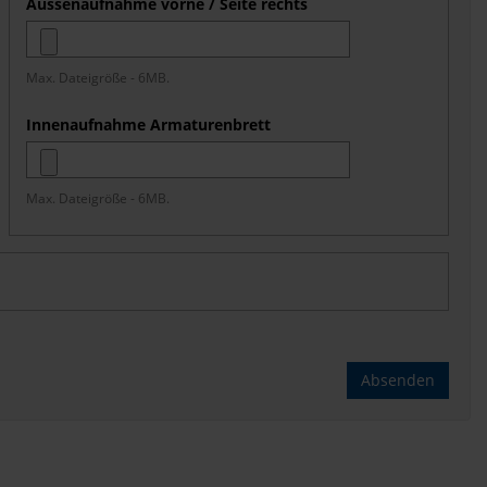
Aussenaufnahme vorne / Seite rechts
Max. Dateigröße - 6MB.
Innenaufnahme Armaturenbrett
Max. Dateigröße - 6MB.
Absenden