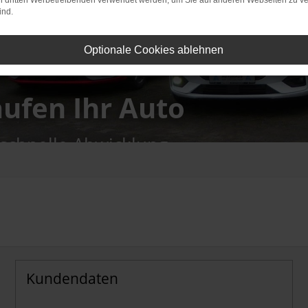
on dritten Werbetreibenden verwendet werden, um Sie auf anderen Webseiten zu ve
ind.
Optionale Cookies ablehnen
aufen Ihr Auto
 schnelle Abwicklung
Kundendaten