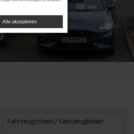
rfolgen und um Anzeigen zu schalten,
Alle akzeptieren
Fahrzeugschein / Fahrzeugbilder