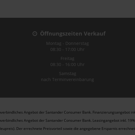
Öffnungszeiten Verkauf
Montag - Donnerstag
08:30 - 17:00 Uhr
Freitag
08:30 - 16:00 Uhr
Samstag
nach Terminvereinbarung
n unverbindliches Angebot der Santander Consumer Bank. Finanzierungsangebot in
n unverbindliches Angebot der Santander Consumer Bank. Leasingangebot inkl. 19%
Neupreis). Der errechnete Preisvorteil sowie die angegebene Ersparnis errechn