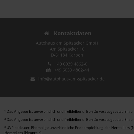
Kontaktdaten
Autohaus am Spitzacker GmbH
Am Spitzacker 16
D-61184 Karben
+49 6039 4862-0
+49 6039 4862-44
info@autohaus-am-spitzacker.de
¹ Das Angebot ist unverbindlich und freibleibend. Bonität vorausgesetzt. Ei
² Das Angebot ist unverbindlich und freibleibend. Bonität vorausgesetzt. Ei
³ UVP bedeutet: Ehemalige unverbindliche Preisempfehlung des Herstellers (
Herstellers (Neupreis).