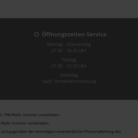
Öffnungszeiten Service
Montag - Donnerstag
07:30 - 16:30 Uhr
Freitag
07:30 - 15:15 Uhr
Samstag
nach Terminvereinbarung
kl. 19% MwSt. Irrtümer vorbehalten.
 MwSt. Irrtümer vorbehalten.
et sich gegenüber der ehemaligen unverbindlichen Preisempfehlung des