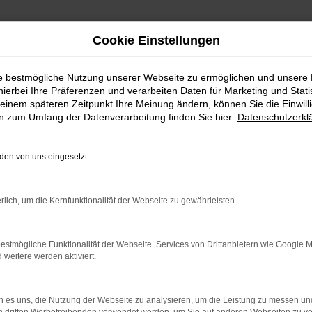
Cookie Einstellungen
ie bestmögliche Nutzung unserer Webseite zu ermöglichen und unsere
hierbei Ihre Präferenzen und verarbeiten Daten für Marketing und Stati
einem späteren Zeitpunkt Ihre Meinung ändern, können Sie die Einwillig
en zum Umfang der Datenverarbeitung finden Sie hier:
Datenschutzerkl
en von uns eingesetzt:
rlich, um die Kernfunktionalität der Webseite zu gewährleisten.
estmögliche Funktionalität der Webseite. Services von Drittanbietern wie Google 
eitere werden aktiviert.
 es uns, die Nutzung der Webseite zu analysieren, um die Leistung zu messen u