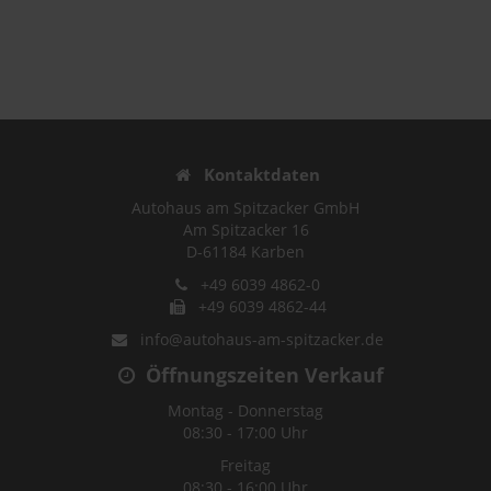
Kontaktdaten
Autohaus am Spitzacker GmbH
Am Spitzacker 16
D-61184 Karben
+49 6039 4862-0
+49 6039 4862-44
info@autohaus-am-spitzacker.de
Öffnungszeiten Verkauf
Montag - Donnerstag
08:30 - 17:00 Uhr
Freitag
08:30 - 16:00 Uhr